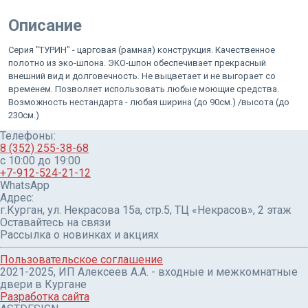
Описание
Серия "ТУРИН" - царговая (рамная) конструкция. Качественное
полотно из эко-шпона. ЭКО-шпон обеспечивает прекрасный
внешний вид и долговечность. Не выцветает и не выгорает со
временем. Позволяет использовать любые моющие средства.
Возможность нестандарта - любая ширина (до 90см.) /высота (до
230см.)
Телефоны:
8 (352) 255-38-68
c 10:00 до 19:00
+7-912-524-21-12
WhatsApp
Адрес:
г.Курган, ул. Некрасова 15а, стр.5, ТЦ «Некрасов», 2 этаж
Оставайтесь на связи
Рассылка о новинках и акциях
Пользовательское соглашение
2021-2025, ИП Алексеев А.А. - входные и межкомнатные
двери в Кургане
Разработка сайта