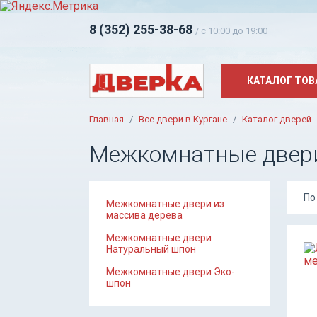
8 (352) 255-38-68
/ c 10:00 до 19:00
КАТАЛОГ ТОВ
Главная
Все двери в Кургане
Каталог дверей
Межкомнатные двер
По
Межкомнатные двери из
массива дерева
Межкомнатные двери
Натуральный шпон
Межкомнатные двери Эко-
шпон