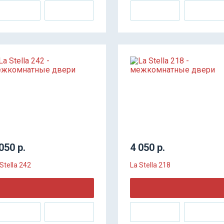
050 р.
4 050 р.
Stella 242
La Stella 218