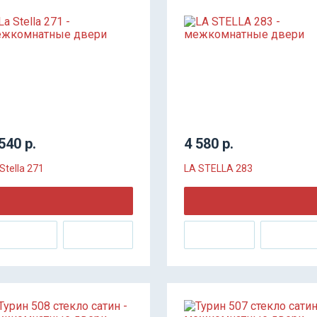
540 р.
4 580 р.
Stella 271
LA STELLA 283