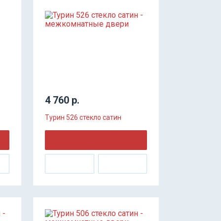
4 760 р.
Турин 526 стекло сатин