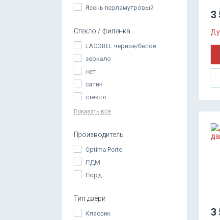
Ясень перламутровый
3 
Стекло / филенка
Ду
LACOBEL чёрное/белое
зеркало
нет
сатин
стекло
Показать всё
Производитель
Optima Porte
ЛДМ
Лорд
Тип двери
3 
Классик