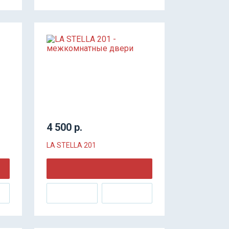
4 500 р.
LA STELLA 201