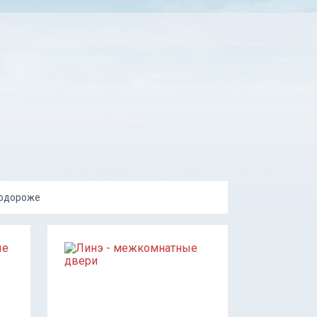
подороже