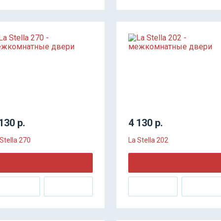
130 р.
4 130 р.
Stella 270
La Stella 202