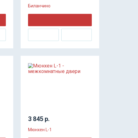
Биланчино
3 845 р.
Мюнхен L-1