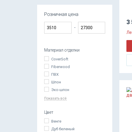
Розничная цена
3 
-
Ле
Материал отделки
CoverSoft
Fiberwood
ПВХ
Шпон
Эко-шпон
Показать всё
Цвет
Венге
Дуб беленый