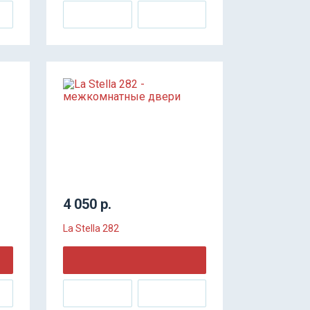
4 050 р.
La Stella 282