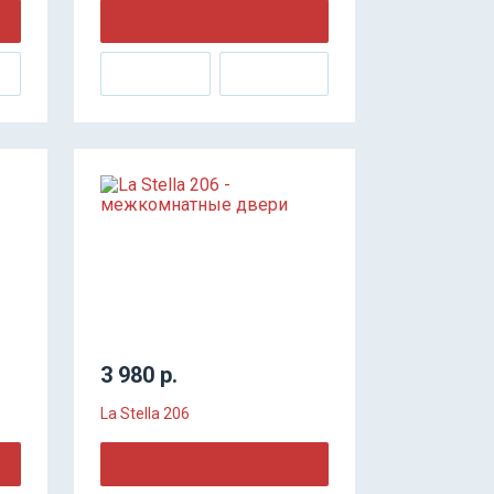
3 980 р.
La Stella 206