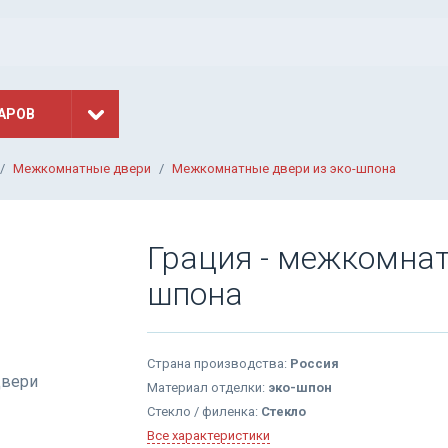
АРОВ
Межкомнатные двери
Межкомнатные двери из эко-шпона
Грация - межкомнат
шпона
Страна производства:
Россия
Материал отделки:
эко-шпон
Стекло / филенка:
Стекло
Все характеристики