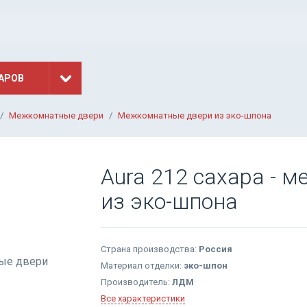
АРОВ
Межкомнатные двери
Межкомнатные двери из эко-шпона
Aura 212 сахара - 
из эко-шпона
Страна производства:
Россия
Материал отделки:
эко-шпон
Производитель:
ЛДМ
Все характеристики