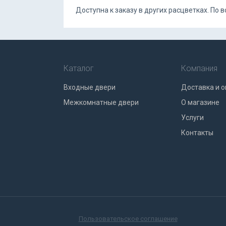
Доступна к заказу в других расцветках. По
Каталог
Компания
Входные двери
Доставка и о
Межкомнатные двери
О магазине
Услуги
Контакты
Пользовательское соглашение